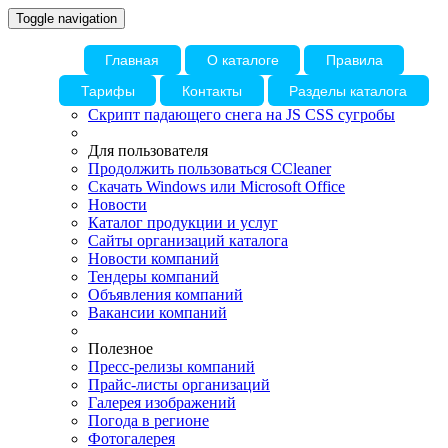
Toggle navigation
Главная
О каталоге
Правила
Тарифы
Контакты
Разделы каталога
Скрипт падающего снега на JS CSS сугробы
Для пользователя
Продолжить пользоваться CCleaner
Скачать Windows или Microsoft Office
Новости
Каталог продукции и услуг
Сайты организаций каталога
Новости компаний
Тендеры компаний
Объявления компаний
Вакансии компаний
Полезное
Пресс-релизы компаний
Прайс-листы организаций
Галерея изображений
Погода в регионе
Фотогалерея