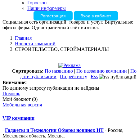
Гороскоп
Наши информеры
Регистрация
Вход в кабинет
Социальная сеть организаций, товаров и услуг. Виртуальные
офисы фирм. Одностраничный сайт визитка.
Главная
Новости компаний
СТРОИТЕЛЬСТВО, СТРОЙМАТЕРИАЛЫ
Сортировать:
По названию
|
По названию компании
|
По
дате публикации
|
По рейтингу
|
Rss
Внимание!
По данному запросу публикации не найдены
Помощь
Мой блокнот (0)
Мобильная версия
VIP компании
Гаджеты и Технологии Обзоры новинок ИТ
- Россия,
Московская область, Москва.