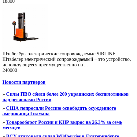
18800
Штабелёры электрические сопровождаемые SIBLINE
Штабелер электрический сопровождаемый – это устройство,
использующееся преимущественно на ...
240000
Новости партнеров
»
Силы ПВО сбили более 200 украинских беспилотников
над регионами России
»
США попросили Россию освободить осужденного
американца Гилмана
»
Товарооборот России и КНР вырос на 26,3% за семь
месяцев
»
ВСУ атаковали склад Wildberries в Екатеринбурге