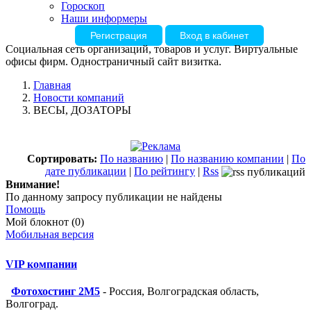
Гороскоп
Наши информеры
Регистрация
Вход в кабинет
Социальная сеть организаций, товаров и услуг. Виртуальные
офисы фирм. Одностраничный сайт визитка.
Главная
Новости компаний
ВЕСЫ, ДОЗАТОРЫ
Сортировать:
По названию
|
По названию компании
|
По
дате публикации
|
По рейтингу
|
Rss
Внимание!
По данному запросу публикации не найдены
Помощь
Мой блокнот (0)
Мобильная версия
VIP компании
Фотохостинг 2M5
- Россия, Волгоградская область,
Волгоград.