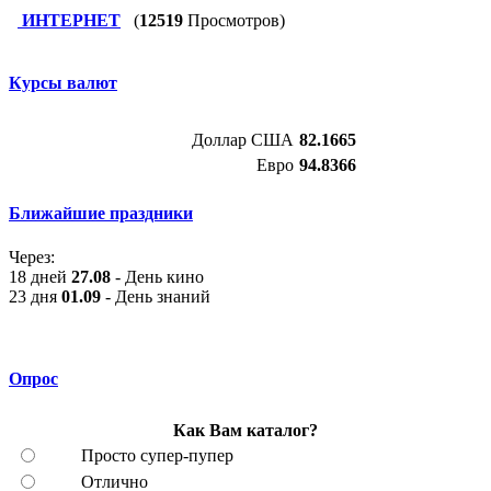
ИНТЕРНЕТ
(
12519
Просмотров)
Курсы валют
Доллар США
82.1665
Евро
94.8366
Ближайшие праздники
Через:
18 дней
27.08
- День кино
23 дня
01.09
- День знаний
Опрос
Как Вам каталог?
Просто супер-пупер
Отлично