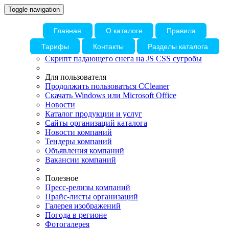
Toggle navigation
Главная
О каталоге
Правила
Тарифы
Контакты
Разделы каталога
Скрипт падающего снега на JS CSS сугробы
Для пользователя
Продолжить пользоваться CCleaner
Скачать Windows или Microsoft Office
Новости
Каталог продукции и услуг
Сайты организаций каталога
Новости компаний
Тендеры компаний
Объявления компаний
Вакансии компаний
Полезное
Пресс-релизы компаний
Прайс-листы организаций
Галерея изображений
Погода в регионе
Фотогалерея