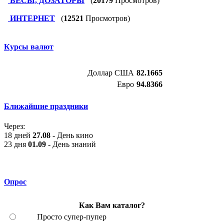
ВЕСЫ, ДОЗАТОРЫ
(
20179
Просмотров)
ИНТЕРНЕТ
(
12521
Просмотров)
Курсы валют
Доллар США
82.1665
Евро
94.8366
Ближайшие праздники
Через:
18 дней
27.08
- День кино
23 дня
01.09
- День знаний
Опрос
Как Вам каталог?
Просто супер-пупер