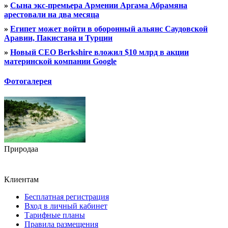
»
Сына экс-премьера Армении Аргама Абрамяна
арестовали на два месяца
»
Египет может войти в оборонный альянс Саудовской
Аравии, Пакистана и Турции
»
Новый CEO Berkshire вложил $10 млрд в акции
материнской компании Google
Фотогалерея
Природаа
Клиентам
Бесплатная регистрация
Вход в личный кабинет
Тарифные планы
Правила размещения