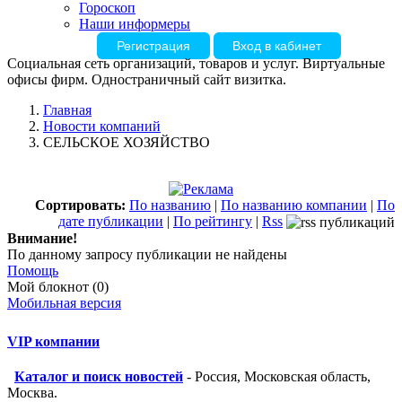
Гороскоп
Наши информеры
Регистрация
Вход в кабинет
Социальная сеть организаций, товаров и услуг. Виртуальные
офисы фирм. Одностраничный сайт визитка.
Главная
Новости компаний
СЕЛЬСКОЕ ХОЗЯЙСТВО
Сортировать:
По названию
|
По названию компании
|
По
дате публикации
|
По рейтингу
|
Rss
Внимание!
По данному запросу публикации не найдены
Помощь
Мой блокнот (0)
Мобильная версия
VIP компании
Каталог и поиск новостей
- Россия, Московская область,
Москва.