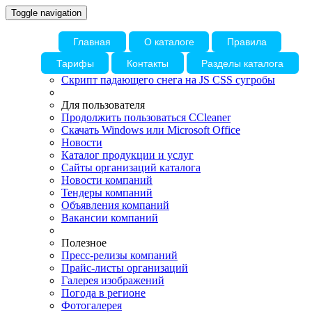
Toggle navigation
Главная
О каталоге
Правила
Тарифы
Контакты
Разделы каталога
Скрипт падающего снега на JS CSS сугробы
Для пользователя
Продолжить пользоваться CCleaner
Скачать Windows или Microsoft Office
Новости
Каталог продукции и услуг
Сайты организаций каталога
Новости компаний
Тендеры компаний
Объявления компаний
Вакансии компаний
Полезное
Пресс-релизы компаний
Прайс-листы организаций
Галерея изображений
Погода в регионе
Фотогалерея