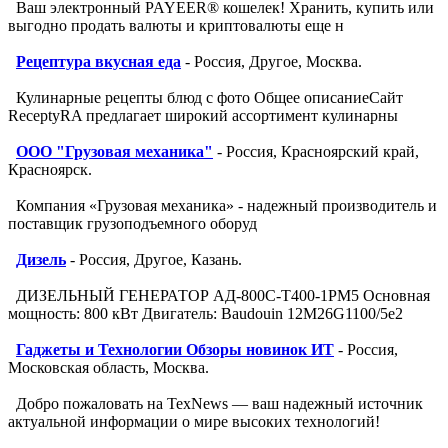
Ваш электронный PAYEER® кошелек! Хранить, купить или
выгодно продать валюты и криптовалюты еще н
Рецептура вкусная еда
- Россия, Другое, Москва.
Кулинарные рецепты блюд с фото Общее описаниеСайт
ReceptyRA предлагает широкий ассортимент кулинарны
ООО "Грузовая механика"
- Россия, Красноярский край,
Красноярск.
Компания «Грузовая механика» - надежный производитель и
поставщик грузоподъемного оборуд
Дизель
- Россия, Другое, Казань.
ДИЗЕЛЬНЫЙ ГЕНЕРАТОР АД-800С-Т400-1РМ5 Основная
мощность: 800 кВт Двигатель: Baudouin 12M26G1100/5e2
Гаджеты и Технологии Обзоры новинок ИТ
- Россия,
Московская область, Москва.
Добро пожаловать на TexNews — ваш надежный источник
актуальной информации о мире высоких технологий!