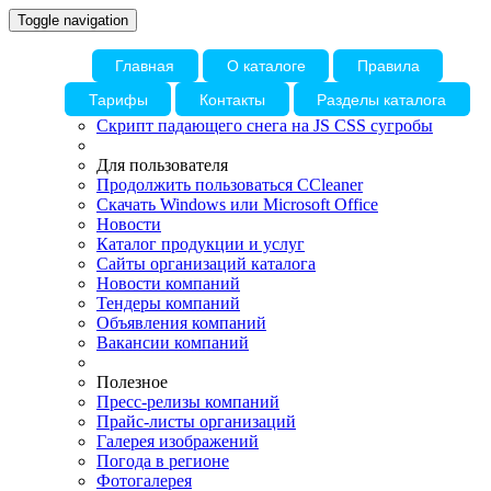
Toggle navigation
Главная
О каталоге
Правила
Тарифы
Контакты
Разделы каталога
Скрипт падающего снега на JS CSS сугробы
Для пользователя
Продолжить пользоваться CCleaner
Скачать Windows или Microsoft Office
Новости
Каталог продукции и услуг
Сайты организаций каталога
Новости компаний
Тендеры компаний
Объявления компаний
Вакансии компаний
Полезное
Пресс-релизы компаний
Прайс-листы организаций
Галерея изображений
Погода в регионе
Фотогалерея