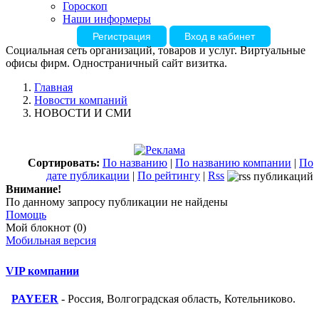
Гороскоп
Наши информеры
Регистрация
Вход в кабинет
Социальная сеть организаций, товаров и услуг. Виртуальные
офисы фирм. Одностраничный сайт визитка.
Главная
Новости компаний
НОВОСТИ И СМИ
Сортировать:
По названию
|
По названию компании
|
По
дате публикации
|
По рейтингу
|
Rss
Внимание!
По данному запросу публикации не найдены
Помощь
Мой блокнот (0)
Мобильная версия
VIP компании
PAYEER
- Россия, Волгоградская область, Котельниково.