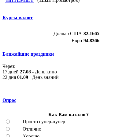
ИНТЕРНЕТ
(
12521
Просмотров)
Курсы валют
Доллар США
82.1665
Евро
94.8366
Ближайшие праздники
Через:
17 дней
27.08
- День кино
22 дня
01.09
- День знаний
Опрос
Как Вам каталог?
Просто супер-пупер
Отлично
Хорошо