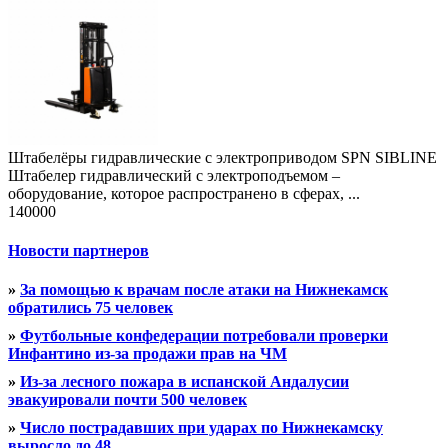
Штабелёры гидравлические с электроприводом SPN SIBLINE
Штабелер гидравлический с электроподъемом –
оборудование, которое распространено в сферах, ...
140000
Новости партнеров
»
За помощью к врачам после атаки на Нижнекамск
обратились 75 человек
»
Футбольные конфедерации потребовали проверки
Инфантино из-за продажи прав на ЧМ
»
Из-за лесного пожара в испанской Андалусии
эвакуировали почти 500 человек
»
Число пострадавших при ударах по Нижнекамску
выросло до 48