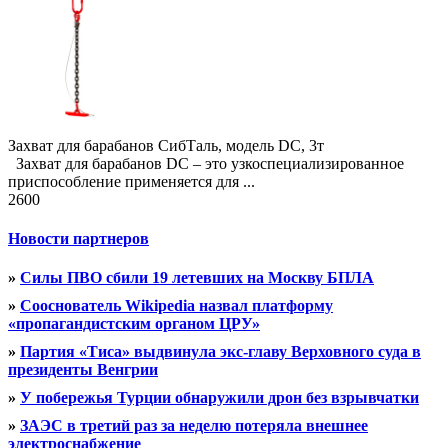
Захват для барабанов СибТаль, модель DC, 3т
Захват для барабанов DC – это узкоспециализированное
приспособление применяется для ...
2600
Новости партнеров
»
Силы ПВО сбили 19 летевших на Москву БПЛА
»
Сооснователь Wikipedia назвал платформу
«пропагандистским органом ЦРУ»
»
Партия «Тиса» выдвинула экс-главу Верховного суда в
президенты Венгрии
»
У побережья Турции обнаружили дрон без взрывчатки
»
ЗАЭС в третий раз за неделю потеряла внешнее
электроснабжение