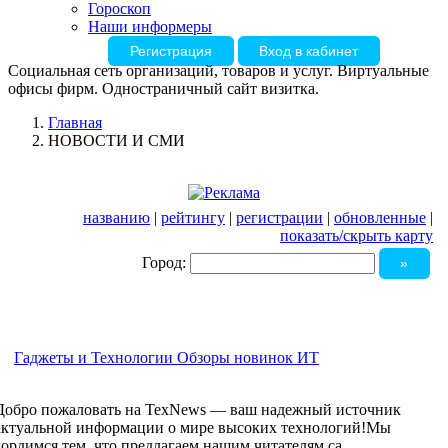
Гороскоп
Наши информеры
Регистрация
Вход в кабинет
Социальная сеть организаций, товаров и услуг. Виртуальные
офисы фирм. Одностраничный сайт визитка.
Главная
НОВОСТИ И СМИ
названию
|
рейтингу
|
регистрации
|
обновленные
|
показать/скрыть карту
Город:
Гаджеты и Технологии Обзоры новинок ИТ
Добро пожаловать на TexNews — ваш надежный источник
актуальной информации о мире высоких технологий!Мы
гордимся тем, что предлагаем нашим читателям са...