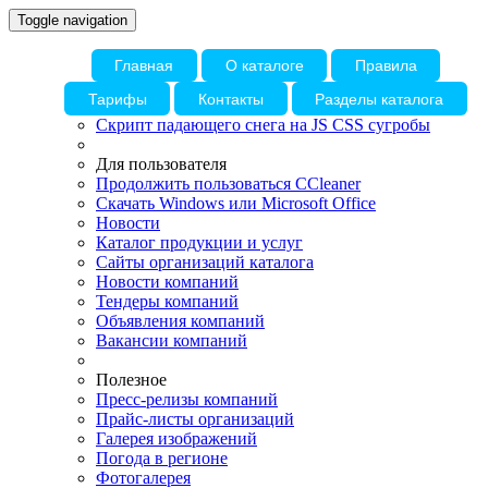
Toggle navigation
Главная
О каталоге
Правила
Тарифы
Контакты
Разделы каталога
Скрипт падающего снега на JS CSS сугробы
Для пользователя
Продолжить пользоваться CCleaner
Скачать Windows или Microsoft Office
Новости
Каталог продукции и услуг
Сайты организаций каталога
Новости компаний
Тендеры компаний
Объявления компаний
Вакансии компаний
Полезное
Пресс-релизы компаний
Прайс-листы организаций
Галерея изображений
Погода в регионе
Фотогалерея