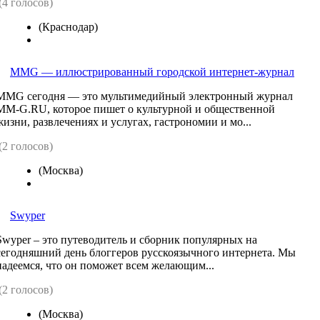
(4 голосов)
(Краснодар)
MMG — иллюстрированный городской интернет-журнал
MMG сегодня — это мультимедийный электронный журнал
MM-G.RU, которое пишет о культурной и общественной
жизни, развлечениях и услугах, гастрономии и мо...
(2 голосов)
(Москва)
Swyper
Swyper – это путеводитель и сборник популярных на
сегодняшний день блоггеров русскоязычного интернета. Мы
надеемся, что он поможет всем желающим...
(2 голосов)
(Москва)