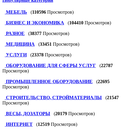
Популярные категории
МЕБЕЛЬ
(
110596
Просмотров)
БИЗНЕС И ЭКОНОМИКА
(
104410
Просмотров)
РАЗНОЕ
(
38377
Просмотров)
МЕДИЦИНА
(
33451
Просмотров)
УСЛУГИ
(
23378
Просмотров)
ОБОРУДОВАНИЕ ДЛЯ СФЕРЫ УСЛУГ
(
22787
Просмотров)
ПРОМЫШЛЕННОЕ ОБОРУДОВАНИЕ
(
22695
Просмотров)
СТРОИТЕЛЬСТВО, СТРОЙМАТЕРИАЛЫ
(
21547
Просмотров)
ВЕСЫ, ДОЗАТОРЫ
(
20179
Просмотров)
ИНТЕРНЕТ
(
12519
Просмотров)