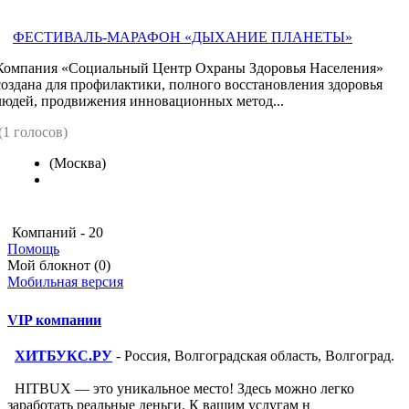
ФЕСТИВАЛЬ-МАРАФОН «ДЫХАНИЕ ПЛАНЕТЫ»
Компания «Социальный Центр Охраны Здоровья Населения»
создана для профилактики, полного восстановления здоровья
людей, продвижения инновационных метод...
(1 голосов)
(Москва)
Компаний - 20
Помощь
Мой блокнот (0)
Мобильная версия
VIP компании
ХИТБУКС.РУ
- Россия, Волгоградская область, Волгоград.
HITBUX — это уникальное место! Здесь можно легко
заработать реальные деньги. К вашим услугам н