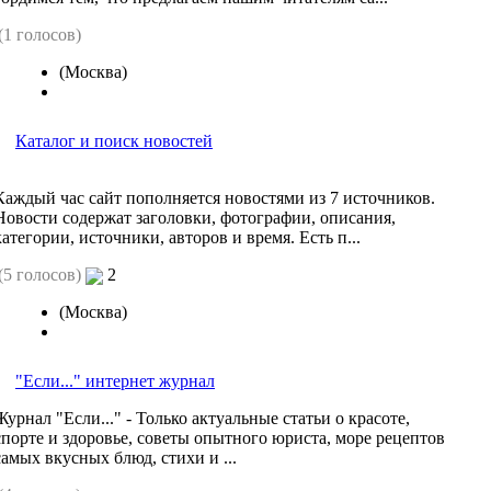
(1 голосов)
(Москва)
Каталог и поиск новостей
Каждый час сайт пополняется новостями из 7 источников.
Новости содержат заголовки, фотографии, описания,
категории, источники, авторов и время. Есть п...
(5 голосов)
2
(Москва)
"Если..." интернет журнал
Журнал "Если..." - Только актуальные статьи о красоте,
спорте и здоровье, советы опытного юриста, море рецептов
самых вкусных блюд, стихи и ...