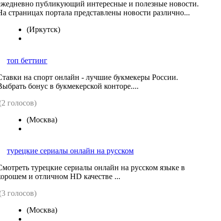
ежедневно публикующий интересные и полезные новости.
На страницах портала представлены новости различно...
(Иркутск)
топ беттинг
Ставки на спорт онлайн - лучшие букмекеры России.
Выбрать бонус в букмекерской конторе....
(2 голосов)
(Москва)
турецкие сериалы онлайн на русском
Смотреть турецкие сериалы онлайн на русском языке в
хорошем и отличном HD качестве ...
(3 голосов)
(Москва)