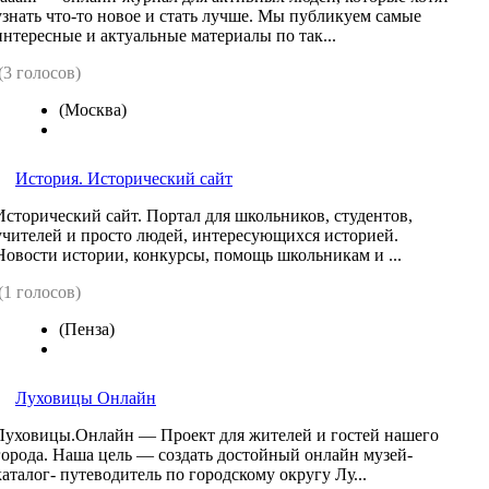
узнать что-то новое и стать лучше. Мы публикуем самые
интересные и актуальные материалы по так...
(3 голосов)
(Москва)
История. Исторический сайт
Исторический сайт. Портал для школьников, студентов,
учителей и просто людей, интересующихся историей.
Новости истории, конкурсы, помощь школьникам и ...
(1 голосов)
(Пенза)
Луховицы Онлайн
Луховицы.Онлайн — Проект для жителей и гостей нашего
города. Наша цель — создать достойный онлайн музей-
каталог- путеводитель по городскому округу Лу...