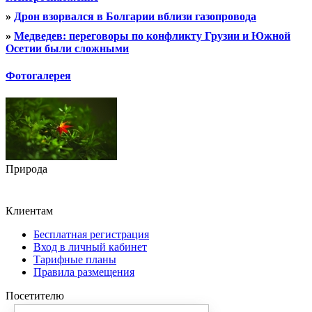
»
Дрон взорвался в Болгарии вблизи газопровода
»
Медведев: переговоры по конфликту Грузии и Южной
Осетии были сложными
Фотогалерея
Природа
Клиентам
Бесплатная регистрация
Вход в личный кабинет
Тарифные планы
Правила размещения
Посетителю