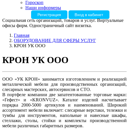
Гороскоп
Наши информеры
Регистрация
Вход в кабинет
Социальная сеть организаций, товаров и услуг. Виртуальные
офисы фирм. Одностраничный сайт визитка.
Главная
ОБОРУДОВАНИЕ ДЛЯ СФЕРЫ УСЛУГ
КРОН УК ООО
КРОН УК ООО
ООО «УК КРОН» занимается изготовлением и реализацией
металлической мебели для производственных организаций,
слесарных мастерских, автосервисов и СТО.
В портфеле компании две запатентованные торговые марки:
«Гефест» и «KRONVUZ». Каталог изделий насчитывает
порядка 2000-5000 артикулов и наименований. Широкий
ассортимент мебели включает: слесарные верстаки, тележки и
тумбы для инструментов, напольные и навесные шкафы,
стеллажи, столы, стойки и комплекты производственной
мебели различных габаритных размеров.