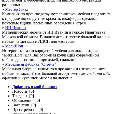
ассортимента мебельных изделий высокого качества для
различных...
»
Мастер-Ямал
Компания по производству металлической мебели предлагает
к продаже двухъярусные кровати, шкафы для одежды,
почтовые ящики, временные ограждения, стрем...
»
ИП Иванин
Металлическая мебель от ИП Иванин в городе Ивантеевка,
Московской области. В нашем ассортименте большой каталог
мебели из металла и ЛДСП для мастерски...
»
МебиШоп
Интернет-магазин корпусной мебели для дома и офиса
"МебиШоп".Для Вас огромная коллекция современной
мебели для гостиной, прихожей, спальни и...
»
Мебельная фабрика "Стрела"
Мебельная фабрика занимается продажей и изготовлением
мебели на заказ. У нас большой ассортимент детской, мягкой,
офисной и кухонной мебели на любой в...
Добавить в мой блокнот
Новости [0]
Тендеры [0]
Объявления [0]
Вакансии [0]
Пресс-релизы [0]