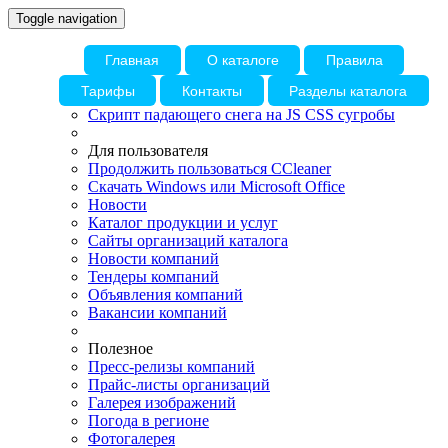
Toggle navigation
Главная
О каталоге
Правила
Тарифы
Контакты
Разделы каталога
Скрипт падающего снега на JS CSS сугробы
Для пользователя
Продолжить пользоваться CCleaner
Скачать Windows или Microsoft Office
Новости
Каталог продукции и услуг
Сайты организаций каталога
Новости компаний
Тендеры компаний
Объявления компаний
Вакансии компаний
Полезное
Пресс-релизы компаний
Прайс-листы организаций
Галерея изображений
Погода в регионе
Фотогалерея