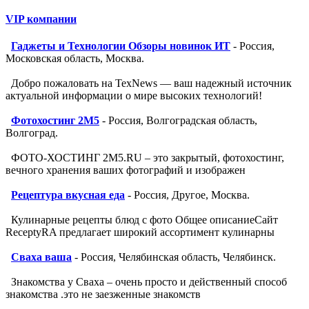
VIP компании
Гаджеты и Технологии Обзоры новинок ИТ
- Россия,
Московская область, Москва.
Добро пожаловать на TexNews — ваш надежный источник
актуальной информации о мире высоких технологий!
Фотохостинг 2M5
- Россия, Волгоградская область,
Волгоград.
ФОТО-ХОСТИНГ 2M5.RU – это закрытый, фотохостинг,
вечного хранения ваших фотографий и изображен
Рецептура вкусная еда
- Россия, Другое, Москва.
Кулинарные рецепты блюд с фото Общее описаниеСайт
ReceptyRA предлагает широкий ассортимент кулинарны
Сваха ваша
- Россия, Челябинская область, Челябинск.
Знакомства у Сваха – очень просто и действенный способ
знакомства .это не заезженные знакомств