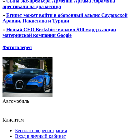
»
Сына экс-премьера Армении Аргама Абрамяна
арестовали на два месяца
»
Египет может войти в оборонный альянс Саудовской
Аравии, Пакистана и Турции
»
Новый CEO Berkshire вложил $10 млрд в акции
материнской компании Google
Фотогалерея
Автомобиль
Клиентам
Бесплатная регистрация
Вход в личный кабинет