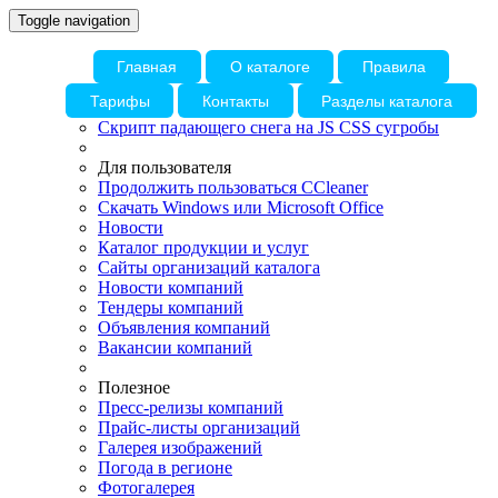
Toggle navigation
Главная
О каталоге
Правила
Тарифы
Контакты
Разделы каталога
Скрипт падающего снега на JS CSS сугробы
Для пользователя
Продолжить пользоваться CCleaner
Скачать Windows или Microsoft Office
Новости
Каталог продукции и услуг
Сайты организаций каталога
Новости компаний
Тендеры компаний
Объявления компаний
Вакансии компаний
Полезное
Пресс-релизы компаний
Прайс-листы организаций
Галерея изображений
Погода в регионе
Фотогалерея