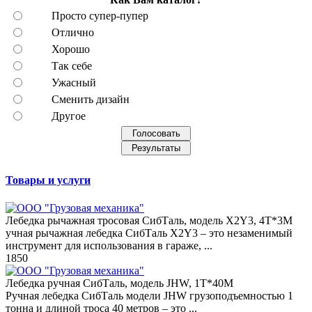
Просто супер-пупер
Отлично
Хорошо
Так себе
Ужасный
Сменить дизайн
Другое
Товары и услуги
Лебедка рычажная тросовая СибТаль, модель X2Y3, 4Т*3М
учная рычажная лебедка СибТаль X2Y3 – это незаменимый
инструмент для использования в гараже, ...
1850
Лебедка ручная СибТаль, модель JHW, 1Т*40М
Ручная лебедка СибТаль модели JHW грузоподъемностью 1
тонна и длиной троса 40 метров – это ...