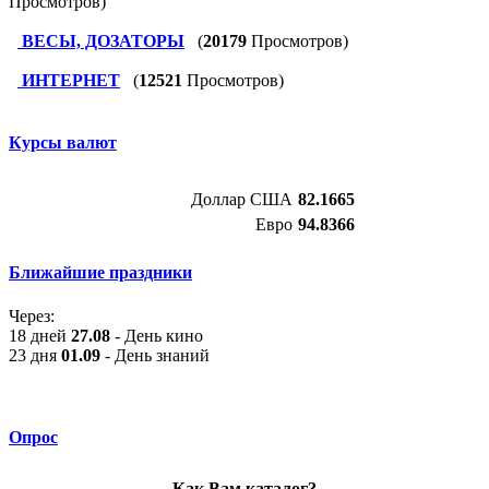
Просмотров)
ВЕСЫ, ДОЗАТОРЫ
(
20179
Просмотров)
ИНТЕРНЕТ
(
12521
Просмотров)
Курсы валют
Доллар США
82.1665
Евро
94.8366
Ближайшие праздники
Через:
18 дней
27.08
- День кино
23 дня
01.09
- День знаний
Опрос
Как Вам каталог?