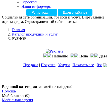
Гороскоп
Наши информеры
Регистрация
Вход в кабинет
Социальная сеть организаций, товаров и услуг. Виртуальные
офисы фирм. Одностраничный сайт визитка.
Главная
Каталог продукции и услуг
РАЗНОЕ
Название |
Цена |
Дата
Продажа
|
Покупка
|
Услуги
|
Показать все
|
Rss
В данной категории записей не найдено!
Помощь
Мой блокнот (0)
Мобильная версия