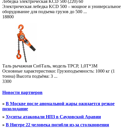
Лебедка электрическая KCD 500 (220) 60
Электрическая лебедка KCD 500 – мощное и универсальное
оборудование для подъема грузов до 500 ...
18800
Таль рычажная СибТаль, модель ТРСР, 1,0Т*3М
Основные характеристики: Грузоподъемность: 1000 кг (1
тонна) Высота подъёма: 3 ...
3300
Новости партнеров
»
В Москве после аномальной жары ожидается резкое
похолодание
»
Хуситы атаковали НПЗ в Саудовской Аравии
»
В Нигере 22 человека погибли из-за столкновения