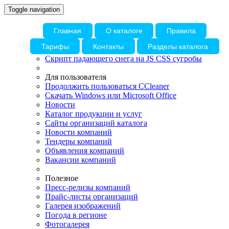
Toggle navigation
Главная
О каталоге
Правила
Тарифы
Контакты
Разделы каталога
Скрипт падающего снега на JS CSS сугробы
Для пользователя
Продолжить пользоваться CCleaner
Скачать Windows или Microsoft Office
Новости
Каталог продукции и услуг
Сайты организаций каталога
Новости компаний
Тендеры компаний
Объявления компаний
Вакансии компаний
Полезное
Пресс-релизы компаний
Прайс-листы организаций
Галерея изображений
Погода в регионе
Фотогалерея