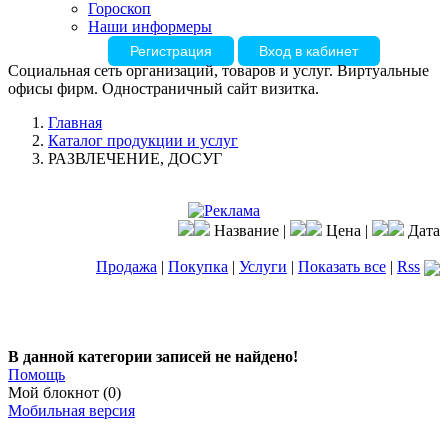
Гороскоп
Наши информеры
Регистрация
Вход в кабинет
Социальная сеть организаций, товаров и услуг. Виртуальные
офисы фирм. Одностраничный сайт визитка.
Главная
Каталог продукции и услуг
РАЗВЛЕЧЕНИЕ, ДОСУГ
Название |
Цена |
Дата
Продажа
|
Покупка
|
Услуги
|
Показать все
|
Rss
В данной категории записей не найдено!
Помощь
Мой блокнот (0)
Мобильная версия