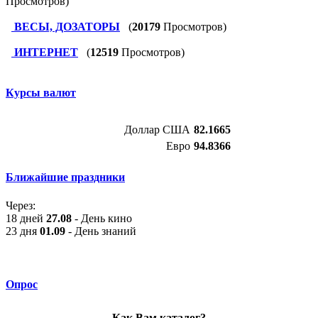
Просмотров)
ВЕСЫ, ДОЗАТОРЫ
(
20179
Просмотров)
ИНТЕРНЕТ
(
12519
Просмотров)
Курсы валют
Доллар США
82.1665
Евро
94.8366
Ближайшие праздники
Через:
18 дней
27.08
- День кино
23 дня
01.09
- День знаний
Опрос
Как Вам каталог?