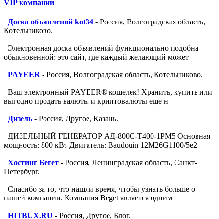
VIP компании
Доска объявлений kot34
- Россия, Волгоградская область,
Котельниково.
Электронная доска объявлений функционально подобна
обыкновенной: это сайт, где каждый желающий может
PAYEER
- Россия, Волгоградская область, Котельниково.
Ваш электронный PAYEER® кошелек! Хранить, купить или
выгодно продать валюты и криптовалюты еще н
Дизель
- Россия, Другое, Казань.
ДИЗЕЛЬНЫЙ ГЕНЕРАТОР АД-800С-Т400-1РМ5 Основная
мощность: 800 кВт Двигатель: Baudouin 12M26G1100/5e2
Хостинг Бегет
- Россия, Ленинградская область, Санкт-
Петербург.
Спасибо за то, что нашли время, чтобы узнать больше о
нашей компании. Компания Beget является одним
HITBUX.RU
- Россия, Другое, Блог.