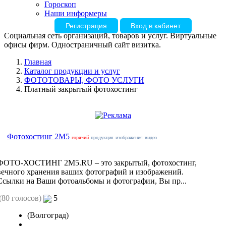
Гороскоп
Наши информеры
Регистрация
Вход в кабинет
Социальная сеть организаций, товаров и услуг. Виртуальные
офисы фирм. Одностраничный сайт визитка.
Главная
Каталог продукции и услуг
ФОТОТОВАРЫ, ФОТО УСЛУГИ
Платный закрытый фотохостинг
Фотохостинг 2M5
горячий
продукция
изображения
видео
ФОТО-ХОСТИНГ 2M5.RU – это закрытый, фотохостинг,
вечного хранения ваших фотографий и изображений.
Ссылки на Ваши фотоальбомы и фотографии, Вы пр...
(80 голосов)
5
(Волгоград)