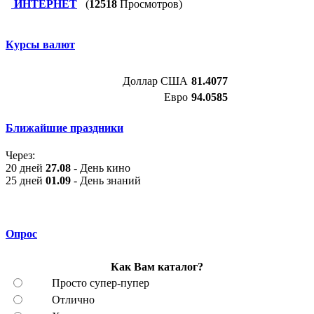
ИНТЕРНЕТ
(
12518
Просмотров)
Курсы валют
Доллар США
81.4077
Евро
94.0585
Ближайшие праздники
Через:
20 дней
27.08
- День кино
25 дней
01.09
- День знаний
Опрос
Как Вам каталог?
Просто супер-пупер
Отлично