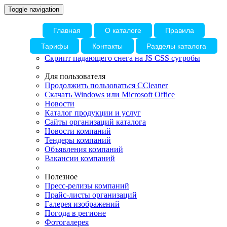
Toggle navigation
Главная
О каталоге
Правила
Тарифы
Контакты
Разделы каталога
Скрипт падающего снега на JS CSS сугробы
Для пользователя
Продолжить пользоваться CCleaner
Скачать Windows или Microsoft Office
Новости
Каталог продукции и услуг
Сайты организаций каталога
Новости компаний
Тендеры компаний
Объявления компаний
Вакансии компаний
Полезное
Пресс-релизы компаний
Прайс-листы организаций
Галерея изображений
Погода в регионе
Фотогалерея