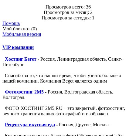
Просмотров всего: 36
Просмотров за месяц: 2
Просмотров за сегодня: 1
Помощь
Мой блокнот (0)
Мобильная версия
VIP компании
Хостинг Бегет
- Россия, Ленинградская область, Санкт-
Петербург.
Спасибо за то, что нашли время, чтобы узнать больше о
нашей компании. Компания Beget является одним
Фотохостинг 2M5
- Россия, Волгоградская область,
Волгоград.
ФОТО-ХОСТИНГ 2M5.RU – это закрытый, фотохостинг,
вечного хранения ваших фотографий и изображен
Рецептура вкусная еда
- Россия, Другое, Москва.
Кулинарные рецепты блюд с фото Общее описаниеСайт