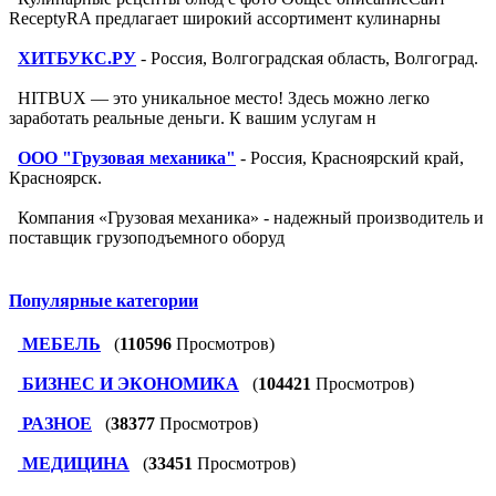
ReceptyRA предлагает широкий ассортимент кулинарны
ХИТБУКС.РУ
- Россия, Волгоградская область, Волгоград.
HITBUX — это уникальное место! Здесь можно легко
заработать реальные деньги. К вашим услугам н
ООО "Грузовая механика"
- Россия, Красноярский край,
Красноярск.
Компания «Грузовая механика» - надежный производитель и
поставщик грузоподъемного оборуд
Популярные категории
МЕБЕЛЬ
(
110596
Просмотров)
БИЗНЕС И ЭКОНОМИКА
(
104421
Просмотров)
РАЗНОЕ
(
38377
Просмотров)
МЕДИЦИНА
(
33451
Просмотров)