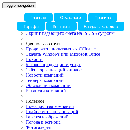
Toggle navigation
Главная
О каталоге
Правила
Тарифы
Контакты
Разделы каталога
Скрипт падающего снега на JS CSS сугробы
Для пользователя
Продолжить пользоваться CCleaner
Скачать Windows или Microsoft Office
Новости
Каталог продукции и услуг
Сайты организаций каталога
Новости компаний
Тендеры компаний
Объявления компаний
Вакансии компаний
Полезное
Пресс-релизы компаний
Прайс-листы организаций
Галерея изображений
Погода в регионе
Фотогалерея