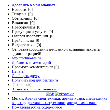
Добавить в мой блокнот
Новости [0]
Тендеры [0]
Объявления [0]
Вакансии [0]
Пресс-релизы [0]
Продукция и услуги [0]
Галерея изображений [0]
Прайс-листы [0]
Видеоролики [0]
Отправка сообщений для данной компании закрыта
администрацией!
http://techno-res.ru
Добавить комментарий
Просмотр комментариев [0]
Печать
Сообщить другу
Получить код для рейтинга
(1 голосов)
Метки:
Аренда спецтехники
,
аренда крана
,
спецтехника
в аренду
,
доставка спецтехники
,
аренда самосвала
Пожаловаться на содержимое