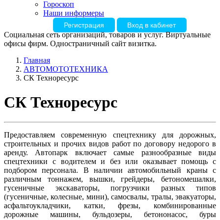
Гороскоп
Наши информеры
Регистрация
Вход в кабинет
Социальная сеть организаций, товаров и услуг. Виртуальные
офисы фирм. Одностраничный сайт визитка.
Главная
АВТОМОТОТЕХНИКА
СК Техноресурс
СК Техноресурс
Предоставляем современную спецтехнику для дорожных,
строительных и прочих видов работ по договору недорого в
аренду. Автопарк включает самые разнообразные виды
спецтехники с водителем и без или оказывает помощь с
подбором персонала. В наличии автомобильный краны с
различным тоннажем, вышки, грейдеры, бетономешалки,
гусеничные экскаваторы, погрузчики разных типов
(гусеничные, колесные, мини), самосвалы, тралы, эвакуаторы,
асфальтоукладчики, катки, фрезы, комбинированные
дорожные машины, бульдозеры, бетононасос, буры